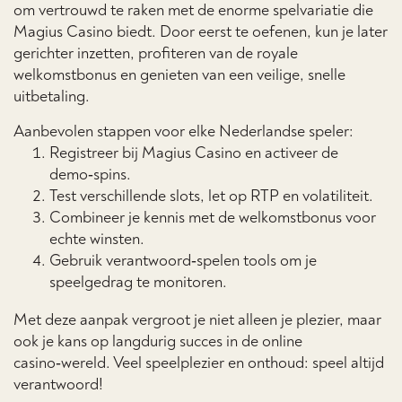
om vertrouwd te raken met de enorme spelvariatie die
Magius Casino biedt. Door eerst te oefenen, kun je later
gerichter inzetten, profiteren van de royale
welkomstbonus en genieten van een veilige, snelle
uitbetaling.
Aanbevolen stappen voor elke Nederlandse speler:
Registreer bij Magius Casino en activeer de
demo‑spins.
Test verschillende slots, let op RTP en volatiliteit.
Combineer je kennis met de welkomstbonus voor
echte winsten.
Gebruik verantwoord‑spelen tools om je
speelgedrag te monitoren.
Met deze aanpak vergroot je niet alleen je plezier, maar
ook je kans op langdurig succes in de online
casino‑wereld. Veel speelplezier en onthoud: speel altijd
verantwoord!