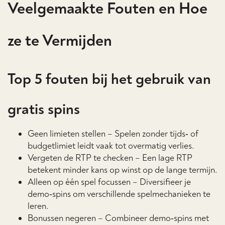
Veelgemaakte Fouten en Hoe
ze te Vermijden
Top 5 fouten bij het gebruik van
gratis spins
Geen limieten stellen – Spelen zonder tijds‑ of
budgetlimiet leidt vaak tot overmatig verlies.
Vergeten de RTP te checken – Een lage RTP
betekent minder kans op winst op de lange termijn.
Alleen op één spel focussen – Diversifieer je
demo‑spins om verschillende spelmechanieken te
leren.
Bonussen negeren – Combineer demo‑spins met