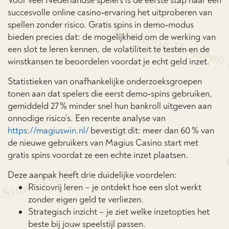
Voor veel Nederlandse spelers is de eerste stap naar een
succesvolle online casino‑ervaring het uitproberen van
spellen zonder risico. Gratis spins in demo‑modus
bieden precies dat: de mogelijkheid om de werking van
een slot te leren kennen, de volatiliteit te testen en de
winstkansen te beoordelen voordat je echt geld inzet.
Statistieken van onafhankelijke onderzoeksgroepen
tonen aan dat spelers die eerst demo‑spins gebruiken,
gemiddeld 27 % minder snel hun bankroll uitgeven aan
onnodige risico’s. Een recente analyse van
https://magiuswin.nl/
bevestigt dit: meer dan 60 % van
de nieuwe gebruikers van Magius Casino start met
gratis spins voordat ze een echte inzet plaatsen.
Deze aanpak heeft drie duidelijke voordelen:
Risicovrij leren – je ontdekt hoe een slot werkt
zonder eigen geld te verliezen.
Strategisch inzicht – je ziet welke inzetopties het
beste bij jouw speelstijl passen.