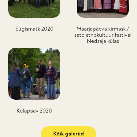
Sügismatk 2020
Maarjapäeva kirmask /
seto etnokultuurifestival
Nedsaja külas
Külapäev 2020
Kõik galeriid