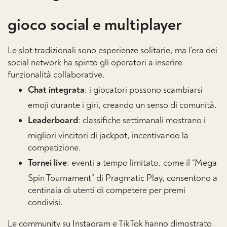
gioco social e multiplayer
Le slot tradizionali sono esperienze solitarie, ma l’era dei
social network ha spinto gli operatori a inserire
funzionalità collaborative.
Chat integrata
: i giocatori possono scambiarsi
emoji durante i giri, creando un senso di comunità.
Leaderboard
: classifiche settimanali mostrano i
migliori vincitori di jackpot, incentivando la
competizione.
Tornei live
: eventi a tempo limitato, come il “Mega
Spin Tournament” di Pragmatic Play, consentono a
centinaia di utenti di competere per premi
condivisi.
Le community su Instagram e TikTok hanno dimostrato