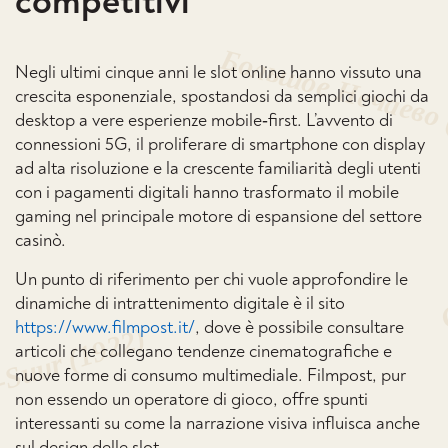
competitivi
Negli ultimi cinque anni le slot online hanno vissuto una
crescita esponenziale, spostandosi da semplici giochi da
desktop a vere esperienze mobile‑first. L’avvento di
connessioni 5G, il proliferare di smartphone con display
ad alta risoluzione e la crescente familiarità degli utenti
con i pagamenti digitali hanno trasformato il mobile
gaming nel principale motore di espansione del settore
casinò.
Un punto di riferimento per chi vuole approfondire le
dinamiche di intrattenimento digitale è il sito
https://www.filmpost.it/
, dove è possibile consultare
articoli che collegano tendenze cinematografiche e
nuove forme di consumo multimediale. Filmpost, pur
non essendo un operatore di gioco, offre spunti
interessanti su come la narrazione visiva influisca anche
sul design delle slot.