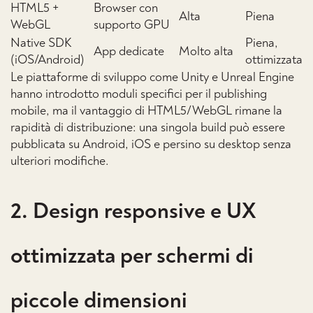
HTML5 +
Browser con
Alta
Piena
WebGL
supporto GPU
Native SDK
Piena,
App dedicate
Molto alta
(iOS/Android)
ottimizzata
Le piattaforme di sviluppo come Unity e Unreal Engine
hanno introdotto moduli specifici per il publishing
mobile, ma il vantaggio di HTML5/WebGL rimane la
rapidità di distribuzione: una singola build può essere
pubblicata su Android, iOS e persino su desktop senza
ulteriori modifiche.
2. Design responsive e UX
ottimizzata per schermi di
piccole dimensioni