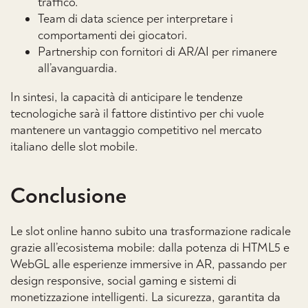
traffico.
Team di data science per interpretare i
comportamenti dei giocatori.
Partnership con fornitori di AR/AI per rimanere
all’avanguardia.
In sintesi, la capacità di anticipare le tendenze
tecnologiche sarà il fattore distintivo per chi vuole
mantenere un vantaggio competitivo nel mercato
italiano delle slot mobile.
Conclusione
Le slot online hanno subito una trasformazione radicale
grazie all’ecosistema mobile: dalla potenza di HTML5 e
WebGL alle esperienze immersive in AR, passando per
design responsive, social gaming e sistemi di
monetizzazione intelligenti. La sicurezza, garantita da