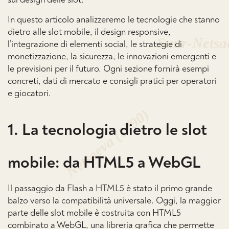
In questo articolo analizzeremo le tecnologie che stanno
dietro alle slot mobile, il design responsive,
l’integrazione di elementi social, le strategie di
monetizzazione, la sicurezza, le innovazioni emergenti e
le previsioni per il futuro. Ogni sezione fornirà esempi
concreti, dati di mercato e consigli pratici per operatori
e giocatori.
1. La tecnologia dietro le slot
mobile: da HTML5 a WebGL
Il passaggio da Flash a HTML5 è stato il primo grande
balzo verso la compatibilità universale. Oggi, la maggior
parte delle slot mobile è costruita con HTML5
combinato a WebGL, una libreria grafica che permette