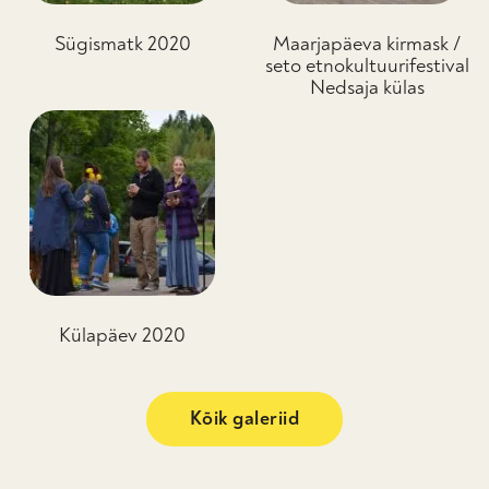
Sügismatk 2020
Maarjapäeva kirmask /
seto etnokultuurifestival
Nedsaja külas
Külapäev 2020
Kõik galeriid