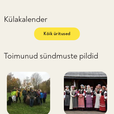
Külakalender
Kõik üritused
Toimunud sündmuste pildid