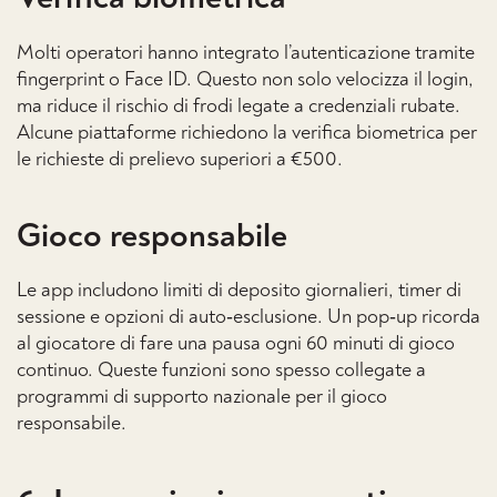
Molti operatori hanno integrato l’autenticazione tramite
fingerprint o Face ID. Questo non solo velocizza il login,
ma riduce il rischio di frodi legate a credenziali rubate.
Alcune piattaforme richiedono la verifica biometrica per
le richieste di prelievo superiori a €500.
Gioco responsabile
Le app includono limiti di deposito giornalieri, timer di
sessione e opzioni di auto‑esclusione. Un pop‑up ricorda
al giocatore di fare una pausa ogni 60 minuti di gioco
continuo. Queste funzioni sono spesso collegate a
programmi di supporto nazionale per il gioco
responsabile.