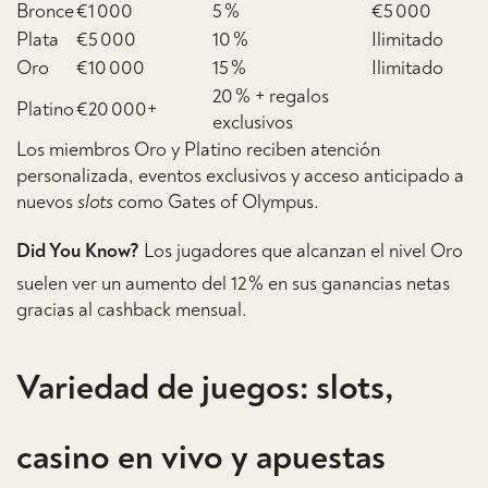
Bronce
€1 000
5 %
€5 000
Plata
€5 000
10 %
Ilimitado
Oro
€10 000
15 %
Ilimitado
20 % + regalos
Platino
€20 000+
exclusivos
Los miembros Oro y Platino reciben atención
personalizada, eventos exclusivos y acceso anticipado a
nuevos
slots
como Gates of Olympus.
Did You Know?
Los jugadores que alcanzan el nivel Oro
suelen ver un aumento del 12 % en sus ganancias netas
gracias al cashback mensual.
Variedad de juegos: slots,
casino en vivo y apuestas