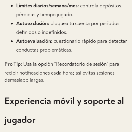
Límites diarios/semana/mes:
controla depósitos,
pérdidas y tiempo jugado.
Autoexclusión:
bloquea tu cuenta por períodos
definidos o indefinidos.
Autoevaluación:
cuestionario rápido para detectar
conductas problemáticas.
Pro Tip:
Usa la opción “Recordatorio de sesión” para
recibir notificaciones cada hora; así evitas sesiones
demasiado largas.
Experiencia móvil y soporte al
jugador