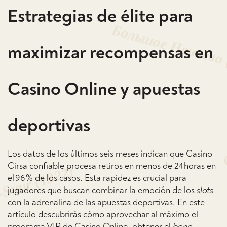
Estrategias de élite para
maximizar recompensas en
Casino Online y apuestas
deportivas
Los datos de los últimos seis meses indican que Casino
Cirsa confiable procesa retiros en menos de 24 horas en
el 96 % de los casos. Esta rapidez es crucial para
jugadores que buscan combinar la emoción de los
slots
con la adrenalina de las apuestas deportivas. En este
artículo descubrirás cómo aprovechar al máximo el
programa VIP de Casino Online, obtener el
bono