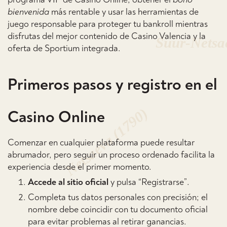
bienvenida
más rentable y usar las herramientas de
juego responsable para proteger tu bankroll mientras
disfrutas del mejor contenido de Casino Valencia y la
oferta de Sportium integrada.
Primeros pasos y registro en el
Casino Online
Comenzar en cualquier plataforma puede resultar
abrumador, pero seguir un proceso ordenado facilita la
experiencia desde el primer momento.
Accede al sitio oficial
y pulsa “Registrarse”.
Completa tus datos personales con precisión; el
nombre debe coincidir con tu documento oficial
para evitar problemas al retirar ganancias.