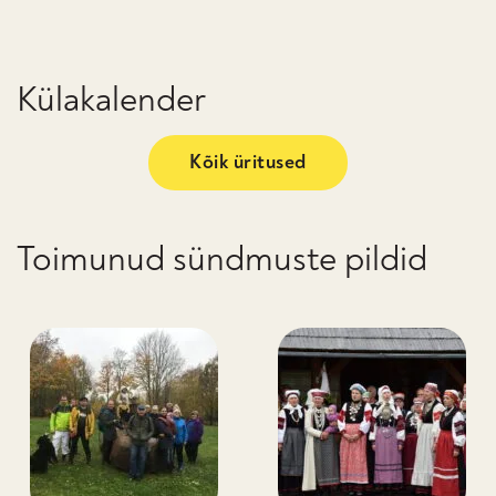
Külakalender
Kõik üritused
Toimunud sündmuste pildid