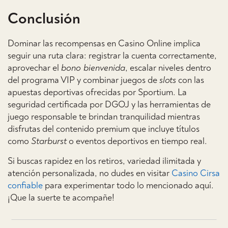
Conclusión
Dominar las recompensas en Casino Online implica
seguir una ruta clara: registrar la cuenta correctamente,
aprovechar el
bono bienvenida
, escalar niveles dentro
del programa VIP y combinar juegos de
slots
con las
apuestas deportivas ofrecidas por Sportium. La
seguridad certificada por DGOJ y las herramientas de
juego responsable te brindan tranquilidad mientras
disfrutas del contenido premium que incluye títulos
como
Starburst
o eventos deportivos en tiempo real.
Si buscas rapidez en los retiros, variedad ilimitada y
atención personalizada, no dudes en visitar
Casino Cirsa
confiable
para experimentar todo lo mencionado aquí.
¡Que la suerte te acompañe!