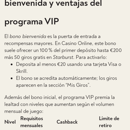
bienvenida y ventajas del
programa VIP
El
bono bienvenida
es la puerta de entrada a
recompensas mayores. En Casino Online, este bono
suele ofrecer un 100 % del primer depósito hasta €200
más 50 giros gratis en
Starburst
. Para activarlo:
Deposita al menos €20 usando una tarjeta Visa o
Skrill.
El bono se acredita automáticamente; los giros
aparecen en la sección “Mis Giros”.
Además del bono inicial, el programa VIP premia la
lealtad con niveles que aumentan según el volumen
mensual de juego:
Requisitos
Límite de
Nivel
Cashback
mensuales
retiro