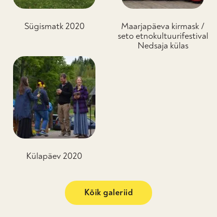
Sügismatk 2020
Maarjapäeva kirmask /
seto etnokultuurifestival
Nedsaja külas
Külapäev 2020
Kõik galeriid