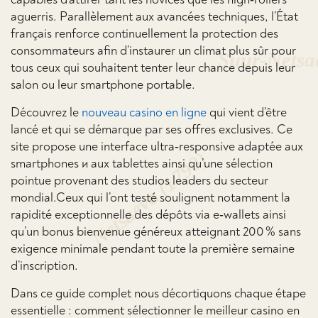
aguerris. Parallèlement aux avancées techniques, l’État
français renforce continuellement la protection des
consommateurs afin d’instaurer un climat plus sûr pour
tous ceux qui souhaitent tenter leur chance depuis leur
salon ou leur smartphone portable.
Découvrez le
nouveau casino en ligne
qui vient d’être
lancé et qui se démarque par ses offres exclusives. Ce
site propose une interface ultra‑responsive adaptée aux
smartphones и aux tablettes ainsi qu’une sélection
pointue provenant des studios leaders du secteur
mondial.Ceux qui l’ont testé soulignent notamment la
rapidité exceptionnelle des dépôts via e‑wallets ainsi
qu’un bonus bienvenue généreux atteignant 200 % sans
exigence minimale pendant toute la première semaine
d’inscription.​
Dans ce guide complet nous décortiquons chaque étape
essentielle : comment sélectionner le meilleur casino en