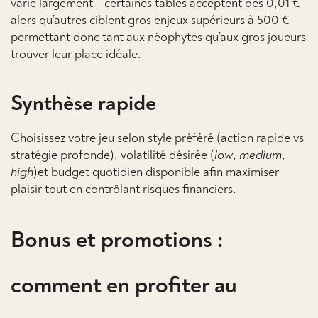
varie largement —certaines tables acceptent dès 0,01 €
alors qu’autres ciblent gros enjeux supérieurs à 500 €
permettant donc tant aux néophytes qu’aux gros joueurs
trouver leur place idéale.​
Synthèse rapide
Choisissez votre jeu selon style préféré (action rapide vs
stratégie profonde), volatilité désirée (
low
,
medium
,
high
)​et budget quotidien disponible afin maximiser
plaisir tout en contrôlant risques financiers.
Bonus et promotions :
comment en profiter au