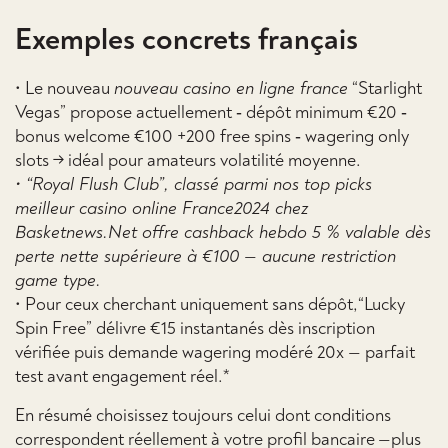
Exemples concrets français
• Le nouveau
nouveau casino en ligne france
“Starlight
Vegas” propose actuellement ‑ dépôt minimum €20 ‑
bonus welcome €100 +200 free spins ‑ wagering only
slots → idéal pour amateurs volatilité moyenne.
• “Royal Flush Club”, classé parmi nos top picks
meilleur casino online France2024 chez
Basketnews.Net offre cashback hebdo ‎5 %‎ valable dès
perte nette supérieure à €100 — aucune restriction
game type.
• Pour ceux cherchant uniquement sans dépôt,“Lucky
Spin Free” délivre €15 instantanés dès inscription
vérifiée puis demande wagering modéré ‎20x‎ — parfait
test avant engagement réel.*
En résumé choisissez toujours celui dont conditions
correspondent réellement à votre profil bancaire —plus