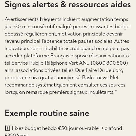
Signes alertes & ressources aides
Avertissements fréquents incluent augmentation temps
jeu >30 min consécutif malgré pertes croissantes,budget
dépassé régulièrement,motivation principale devenir
revenu principal,l’absence totale pauses sociales.Autres
indicateurs sont irritabilité accrue quand on ne peut pas
accéder plateforme.Français dispose réseaux nationaux
tel Service Public Téléphone Vert ANJ (0800 800 800)
ainsi associations privées telles Que Faire Du Jeu.org
proposant suivi gratuit anonymisé.Basketnews.Net
recommande systématiquement consulter ces sources
lorsqu’on remarque premiers signaux inquiétants.*
Exemple routine saine
1️⃣ Fixez budget hebdo €50·jour ouvrable → plafond
£350/mois