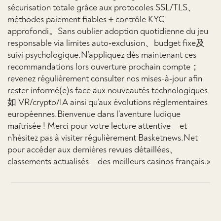
sécurisation totale grâce aux protocoles SSL/TLS、
méthodes paiement fiables＋contrôle KYC
approfondi。Sans oublier adoption quotidienne du jeu
responsable via limites auto‑exclusion、budget fixe及
suivi psychologique.N’appliquez dès maintenant ces
recommandations lors ouverture prochain compte；
revenez régulièrement consulter nos mises-à‑jour afin
rester informé(e)s face aux nouveautés technologiques
如 VR/crypto/IA ainsi qu’aux évolutions réglementaires
européennes.Bienvenue dans l’aventure ludique
maîtrisée ! Merci pour votre lecture attentive et
n’hésitez pas à visiter régulièrement Basketnews.Net
pour accéder aux dernières revues détaillées、
classements actualisés des meilleurs casinos français.»