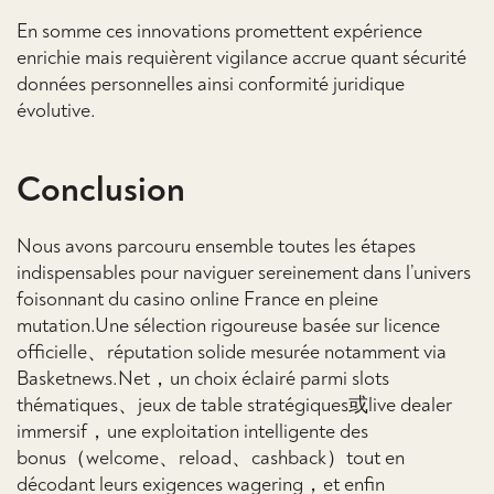
En somme ces innovations promettent expérience
enrichie mais requièrent vigilance accrue quant sécurité
données personnelles ainsi conformité juridique
évolutive.
Conclusion
Nous avons parcouru ensemble toutes les étapes
indispensables pour naviguer sereinement dans l’univers
foisonnant du casino online France en pleine
mutation.Une sélection rigoureuse basée sur licence
officielle、réputation solide mesurée notamment via
Basketnews.Net，un choix éclairé parmi slots
thématiques、jeux de table stratégiques或live dealer
immersif，une exploitation intelligente des
bonus（welcome、reload、cashback）tout en
décodant leurs exigences wagering，et enfin