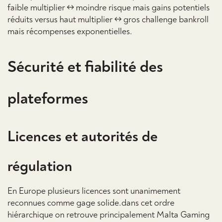
faible multiplier ↔️ moindre risque mais gains potentiels
réduits versus haut multiplier ↔️ gros challenge bankroll
mais récompenses exponentielles.
Sécurité et fiabilité des
plateformes
Licences et autorités de
régulation
En Europe plusieurs licences sont unanimement
reconnues comme gage solide.dans cet ordre
hiérarchique on retrouve principalement Malta Gaming