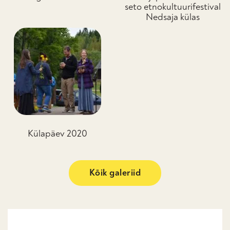
seto etnokultuurifestival
Nedsaja külas
Külapäev 2020
Kõik galeriid