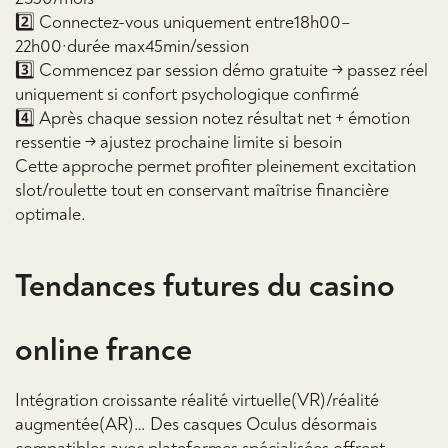
2️⃣ Connectez-vous uniquement entre18h00–
22h00·durée max45min/session
3️⃣ Commencez par session démo gratuite → passez réel
uniquement si confort psychologique confirmé
4️⃣ Après chaque session notez résultat net + émotion
ressentie → ajustez prochaine limite si besoin
Cette approche permet profiter pleinement excitation
slot/roulette tout en conservant maîtrise financière
optimale.
Tendances futures du casino
online france
Intégration croissante réalité virtuelle(VR)/réalité
augmentée(AR)… Des casques Oculus désormais