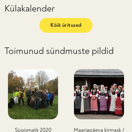
Külakalender
Kõik üritused
Toimunud sündmuste pildid
Sügismatk 2020
Maarjapäeva kirmask /